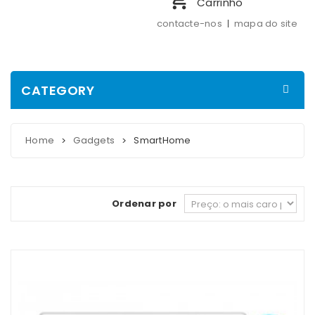
Carrinho
contacte-nos
mapa do site
CATEGORY
Home
Gadgets
SmartHome
>
>
Ordenar por