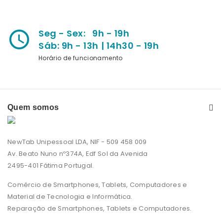
Seg - Sex: 9h - 19h
access_time
Sáb: 9h - 13h | 14h30 - 19h
Horário de funcionamento
Quem somos
NewTab Unipessoal LDA, NIF - 509 458 009
Av. Beato Nuno nº374A, Edf Sol da Avenida
2495-401 Fátima Portugal.
Comércio de Smartphones, Tablets, Computadores e
Material de Tecnologia e Informática.
Reparação de Smartphones, Tablets e Computadores.